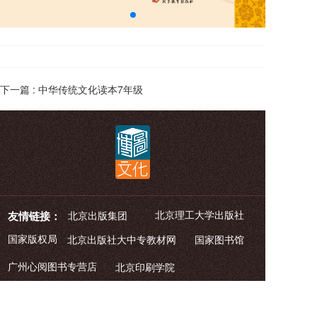
下一篇 :
中华传统文化读本7年级
北京理工大学出版社
友情链接：
北京出版集团
国家版权局
北京出版社大中专教材网
    国家图书馆
广州心阅图书专营店
北京印刷学院