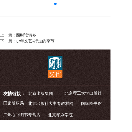
上一篇 :
四时读诗冬
下一篇 :
少年文艺-行走的季节
北京理工大学出版社
友情链接：
北京出版集团
国家版权局
北京出版社大中专教材网
    国家图书馆
广州心阅图书专营店
北京印刷学院